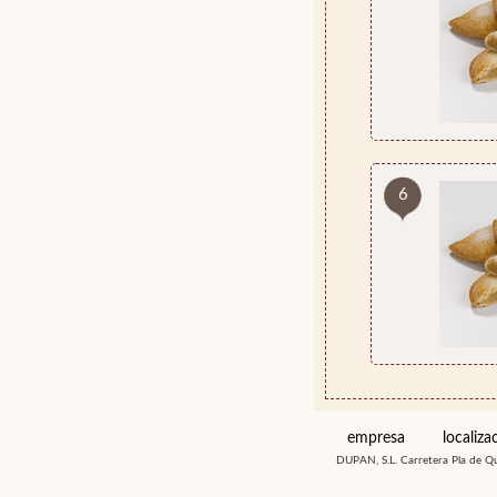
6
empresa
localiza
DUPAN, S.L. Carretera Pla de Q