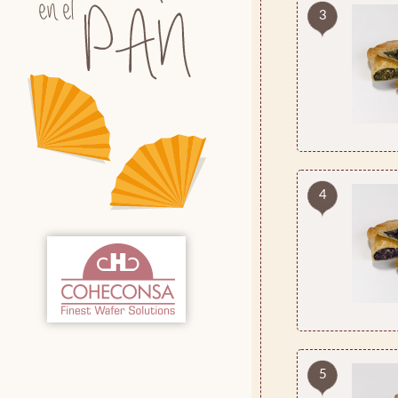
3
4
5