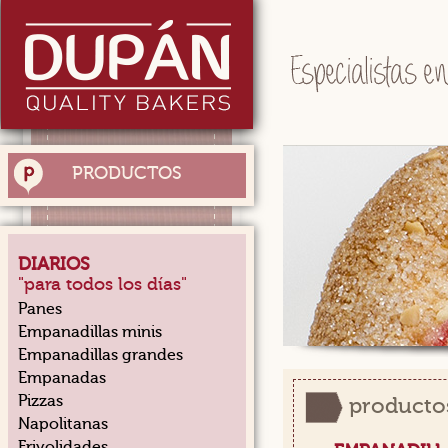
PRODUCTOS
DIARIOS
"para todos los días"
Panes
Empanadillas minis
Empanadillas grandes
Empanadas
Pizzas
productos
Napolitanas
Frivolidades