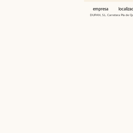
empresa
localiza
DUPAN, S.L. Carretera Pla de Q