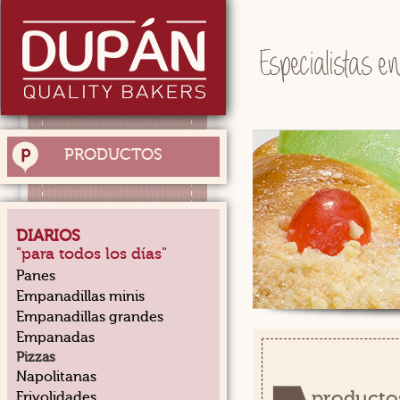
PRODUCTOS
DIARIOS
"para todos los días"
Panes
Empanadillas minis
Empanadillas grandes
Empanadas
Pizzas
Napolitanas
productos
Frivolidades