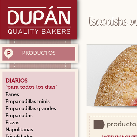
PRODUCTOS
DIARIOS
"para todos los días"
Panes
Empanadillas minis
Empanadillas grandes
Empanadas
Pizzas
producto
Napolitanas
Frivolidades