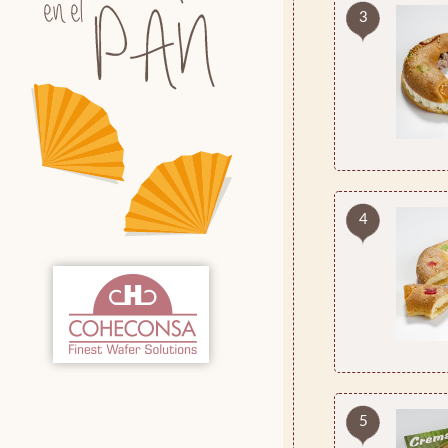
3
4
5