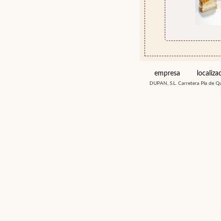
empresa
localiza
DUPAN, S.L. Carretera Pla de Q